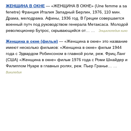
ЖЕНЩИНА В ОКНЕ
— «ЖЕНЩИНА В ОКНЕ» (Une femme a sa
fenetre) Франция Италия Западный Берлин, 1976, 110 мин.
Драма, мелодрама. Афины, 1936 год. В Греции совершается
военный путч под руководством генерала Метаксаса. Молодой
революционер Бутрос, скрывающийся от… …
Энциклопедия кино
Женщина в окне (фильм)
— «Женщина в окне» это название
имеют несколько фильмов: «Женщина в окне» фильм 1944
года с Эдвардом Робинсоном в главной роли, реж. Фриц Ланг
(США) «Женщина в окне» фильм 1976 года с Роми Шнайдер и
Филиппом Нуаре в главных ролях, реж. Пьер Гранье… …
Википедия