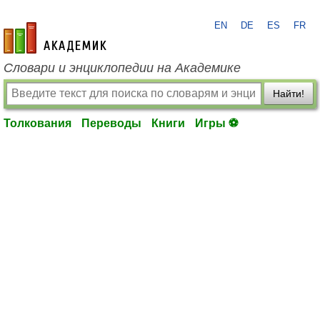
EN
DE
ES
FR
academic.ru
Словари и энциклопедии на Академике
Найти!
Толкования
Переводы
Книги
Игры ⚽