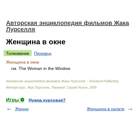
Авторская энциклопедия фильмов Жака
Лурселля
Женщина в окне
Толкование
Перевод
Женщина в окне
см. The Woman in the Window
Авторская энциклопедия фильмов Жака Лурселля. - Rosebud Publishing,
Интерсоцис
.
Жак Лурселль. Перевод: Сергей Козин
.
2009
.
Игры ⚽
Нужна курсовая?
Женни
Женщина в халате